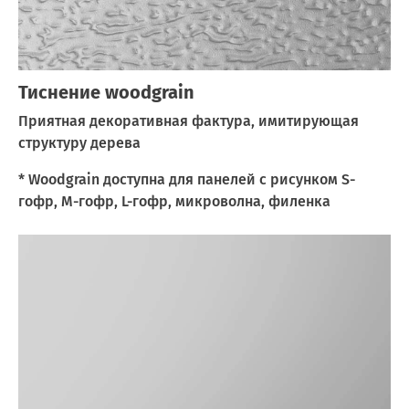
Тиснение woodgrain
Приятная декоративная фактура, имитирующая
структуру дерева
* Woodgrain доступна для панелей с рисунком S-
гофр, M-гофр, L-гофр, микроволна, филенка