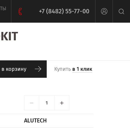
КТЫ
+7 (8482) 55-77-00
KIT
 в корзину
Купить
в 1 клик
−
+
ALUTECH