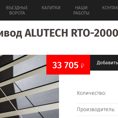
ВЪЕЗДНЫЕ
КАЛИТКИ
НАШИ
КОНТА
ВОРОТА
РАБОТЫ
ивод ALUTECH RTO-2000
33 705
Добавить
Количество:
Производитель: