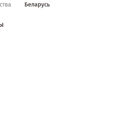
ства
Беларусь
ы